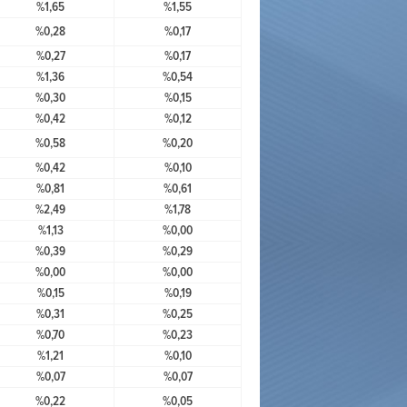
%1,65
%1,55
%0,28
%0,17
%0,27
%0,17
%1,36
%0,54
%0,30
%0,15
%0,42
%0,12
%0,58
%0,20
%0,42
%0,10
%0,81
%0,61
%2,49
%1,78
%1,13
%0,00
%0,39
%0,29
%0,00
%0,00
%0,15
%0,19
%0,31
%0,25
%0,70
%0,23
%1,21
%0,10
%0,07
%0,07
%0,22
%0,05