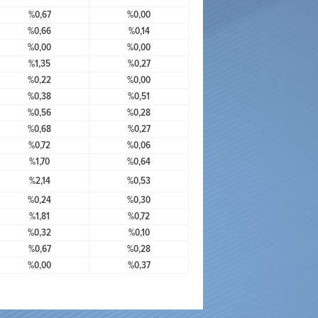
%0,67
%0,00
%0,66
%0,14
%0,00
%0,00
%1,35
%0,27
%0,22
%0,00
%0,38
%0,51
%0,56
%0,28
%0,68
%0,27
%0,72
%0,06
%1,70
%0,64
%2,14
%0,53
%0,24
%0,30
%1,81
%0,72
%0,32
%0,10
%0,67
%0,28
%0,00
%0,37