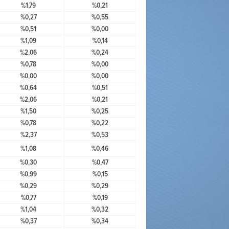
%1,79
%0,21
%0,27
%0,55
%0,51
%0,00
%1,09
%0,14
%2,06
%0,24
%0,78
%0,00
%0,00
%0,00
%0,64
%0,51
%2,06
%0,21
%1,50
%0,25
%0,78
%0,22
%2,37
%0,53
%1,08
%0,46
%0,30
%0,47
%0,99
%0,15
%0,29
%0,29
%0,77
%0,19
%1,04
%0,32
%0,37
%0,34