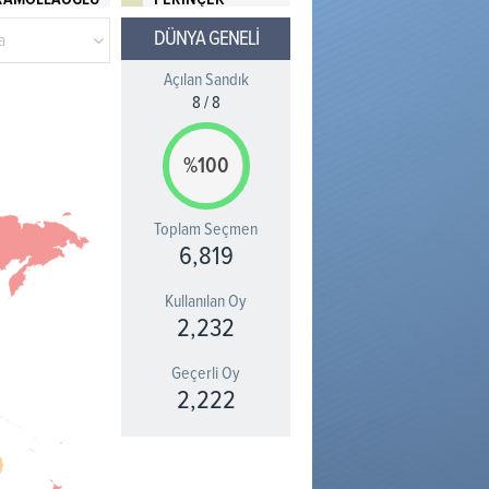
DÜNYA GENELİ
a
Açılan Sandık
8
/
8
%100
Toplam Seçmen
6,819
Kullanılan Oy
2,232
Geçerli Oy
2,222