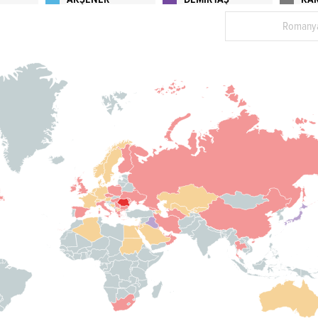
Romany