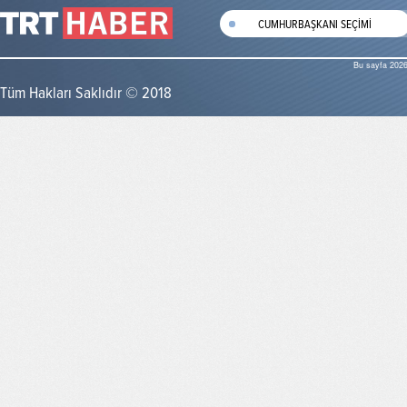
CUMHURBAŞKANI SEÇİMİ
Bu sayfa 2026
Tüm Hakları Saklıdır © 2018