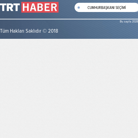
CUMHURBAŞKANI SEÇİMİ
Bu sayfa 2026
Tüm Hakları Saklıdır © 2018