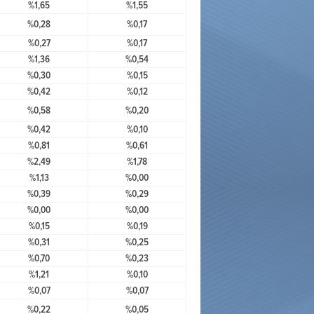
%1,65
%1,55
%0,28
%0,17
%0,27
%0,17
%1,36
%0,54
%0,30
%0,15
%0,42
%0,12
%0,58
%0,20
%0,42
%0,10
%0,81
%0,61
%2,49
%1,78
%1,13
%0,00
%0,39
%0,29
%0,00
%0,00
%0,15
%0,19
%0,31
%0,25
%0,70
%0,23
%1,21
%0,10
%0,07
%0,07
%0,22
%0,05