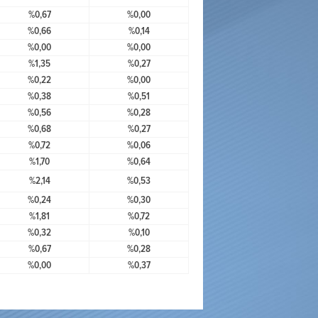
%0,67
%0,00
%0,66
%0,14
%0,00
%0,00
%1,35
%0,27
%0,22
%0,00
%0,38
%0,51
%0,56
%0,28
%0,68
%0,27
%0,72
%0,06
%1,70
%0,64
%2,14
%0,53
%0,24
%0,30
%1,81
%0,72
%0,32
%0,10
%0,67
%0,28
%0,00
%0,37