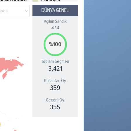
DÜNYA GENELİ
iyeti
Açılan Sandık
3
/
3
%100
Toplam Seçmen
3,421
Kullanılan Oy
359
Geçerli Oy
355