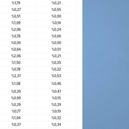
%1,79
%0,21
%0,27
%0,55
%0,51
%0,00
%1,09
%0,14
%2,06
%0,24
%0,78
%0,00
%0,00
%0,00
%0,64
%0,51
%2,06
%0,21
%1,50
%0,25
%0,78
%0,22
%2,37
%0,53
%1,08
%0,46
%0,30
%0,47
%0,99
%0,15
%0,29
%0,29
%0,77
%0,19
%1,04
%0,32
%0,37
%0,34